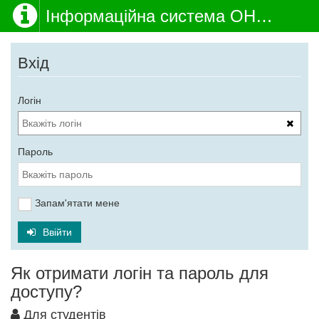
Інформаційна система ОНМедУ
Вхід
Логін
Пароль
Запам'ятати мене
Ввійти
Як отримати логін та пароль для
доступу?
Для студентів