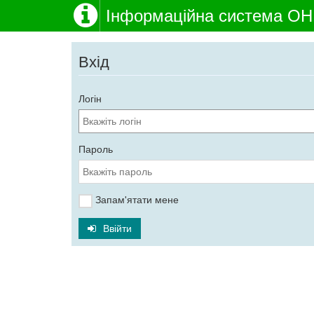
Інформаційна система О
Вхід
Логін
Пароль
Запам'ятати мене
Ввійти