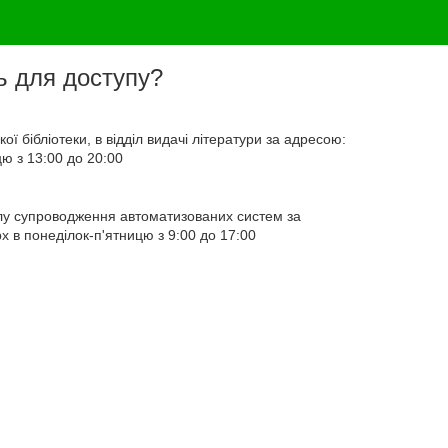
ь для доступу?
ї бібліотеки, в відділ видачі літератури за адресою:
ю з 13:00 до 20:00
ілу супроводження автоматизованих систем за
х в понеділок-п'ятницю з 9:00 до 17:00