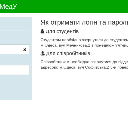
НМедУ
Як отримати логін та парол
Для студентів
Студентам необхідно звернутися до студентсько
м.Одеса, вул Мечникова,2 в понеділок-п'ятниц
Для співробітників
Співробітникам необхідно звернутися до відд
адресою: м.Одеса, вул Софіївська,2 3-й повер