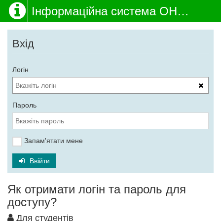
Інформаційна система ОНМедУ
Вхід
Логін
Пароль
Запам'ятати мене
Ввійти
Як отримати логін та пароль для
доступу?
Для студентів