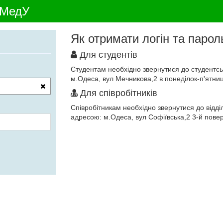
НМедУ
Як отримати логін та парол
Для студентів
Студентам необхідно звернутися до студентсько
м.Одеса, вул Мечникова,2 в понеділок-п'ятниц
Для співробітників
Співробітникам необхідно звернутися до відд
адресою: м.Одеса, вул Софіївська,2 3-й повер