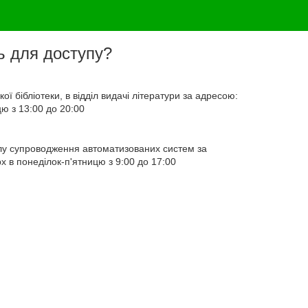
ь для доступу?
ї бібліотеки, в відділ видачі літератури за адресою:
ю з 13:00 до 20:00
ілу супроводження автоматизованих систем за
х в понеділок-п'ятницю з 9:00 до 17:00