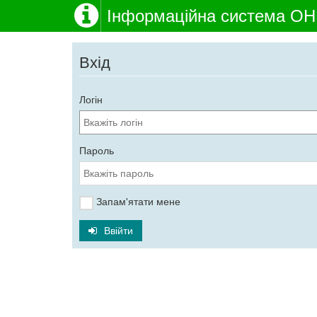
Інформаційна система О
Вхід
Логін
Пароль
Запам'ятати мене
Ввійти