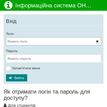
Інформаційна система ОНМедУ
Вхід
Логін
Пароль
Запам'ятати мене
Ввійти
Як отримати логін та пароль для
доступу?
Для студентів